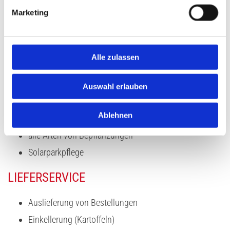
Marketing
PFLEGEARBEITEN
Baum- und Heckenschnitt
Alle zulassen
Mäharbeiten
Grab- und Gartenpflege
Auswahl erlauben
Pflege von Betriebsgeländen
Ablehnen
Winterdienst
alle Arten von Bepflanzungen
Solarparkpflege
LIEFERSERVICE
Auslieferung von Bestellungen
Einkellerung (Kartoffeln)