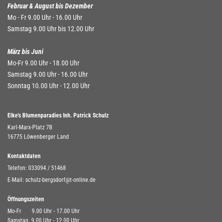
Februar & August bis Dezember
Mo - Fr 9.00 Uhr - 16.00 Uhr
Samstag 9.00 Uhr bis 12.00 Uhr
März bis Juni
Mo-Fr 9.00 Uhr - 18.00 Uhr
Samstag 9.00 Uhr - 16.00 Uhr
Sonntag 10.00 Uhr - 12.00 Uhr
Elke's Blumenparadies Inh. Patrick Schulz
Karl-Marx-Platz 7B
16775 Löwenberger Land
Kontaktdaten
Telefon:
033094 / 51468
E-Mail:
schulz-bergsdorf@t-online.de
Öffnungszeiten
Mo-Fr 9.00 Uhr - 17.00 Uhr
Samstag 9.00 Uhr - 12.00 Uhr