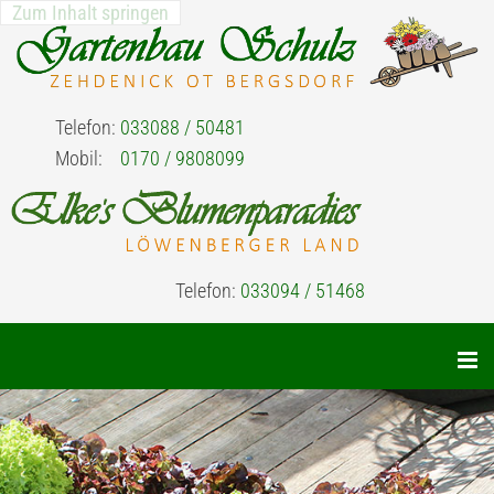
Zum Inhalt springen
Telefon:
033088 / 50481
Mobil:
0170 / 9808099
Telefon:
033094 / 51468