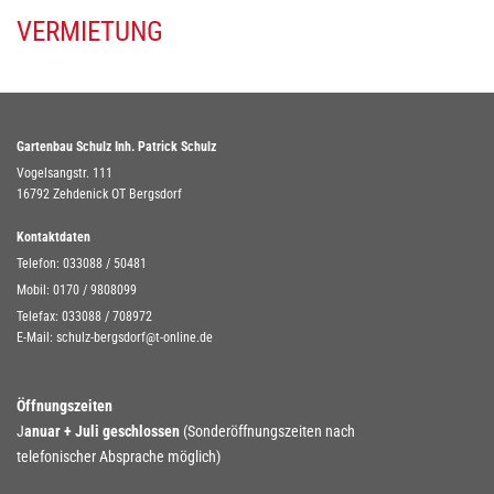
VERMIETUNG
Gartenbau Schulz Inh. Patrick Schulz
Vogelsangstr. 111
16792 Zehdenick OT Bergsdorf
Kontaktdaten
Telefon:
033088 / 50481
Mobil:
0170 / 9808099
Telefax: 033088 / 708972
E-Mail:
schulz-bergsdorf@t-online.de
Öffnungszeiten
J
anuar + Juli geschlossen
(Sonderöffnungszeiten nach
telefonischer Absprache möglich)