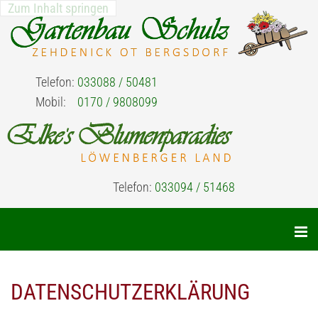
Zum Inhalt springen
Telefon:
033088 / 50481
Mobil:
0170 / 9808099
Telefon:
033094 / 51468
DATENSCHUTZERKLÄRUNG