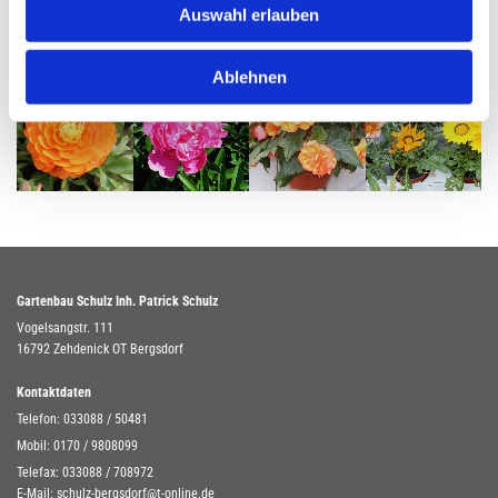
Auswahl erlauben
Ablehnen
Gartenbau Schulz Inh. Patrick Schulz
Vogelsangstr. 111
16792 Zehdenick OT Bergsdorf
Kontaktdaten
Telefon:
033088 / 50481
Mobil:
0170 / 9808099
Telefax: 033088 / 708972
E-Mail:
schulz-bergsdorf@t-online.de