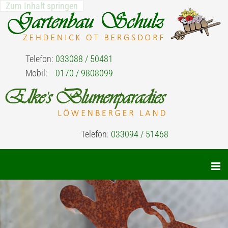
Zum Inhalt springen
Telefon:
033088 / 50481
Mobil:
0170 / 9808099
Telefon:
033094 / 51468